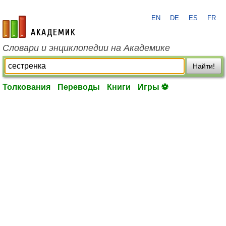
EN
DE
ES
FR
academic.ru
Словари и энциклопедии на Академике
Найти!
Толкования
Переводы
Книги
Игры ⚽