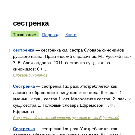
сестренка
Толкование
Перевод
Книги
сестренка
— сестрёнка см. сестра Словарь синонимов
1
русского языка. Практический справочник. М.: Русский язык.
З. Е. Александрова. 2011. сестренка сущ., кол во
синонимов: 6 • …
Словарь синонимов
Сестренка
— сестрёнка I ж. разг. Употребляется как
2
ласковое обращение к лицу женского пола. II ж. разг. 1.
уменьш. к сущ. сестра 1. отт. Малолетняя сестра. 2. ласк. к
сущ. сестра 1. Толковый словарь Ефремовой. Т. Ф.
Ефремова …
Современный толковый словарь русского языка Ефремовой
Сестренка
— сестрёнка I ж. разг. Употребляется как
3